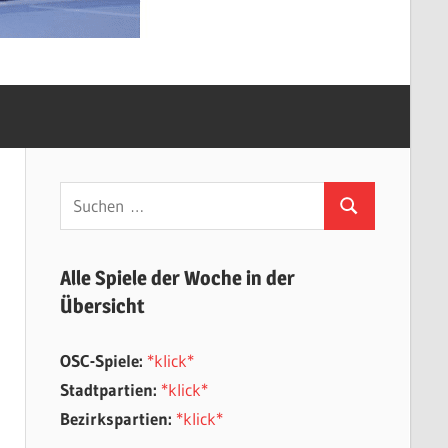
Suchen
Suchen
nach:
Alle Spiele der Woche in der
Übersicht
OSC-Spiele:
*klick*
Stadtpartien:
*klick*
Bezirkspartien:
*klick*