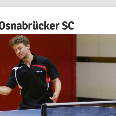
 Osnabrücker SC