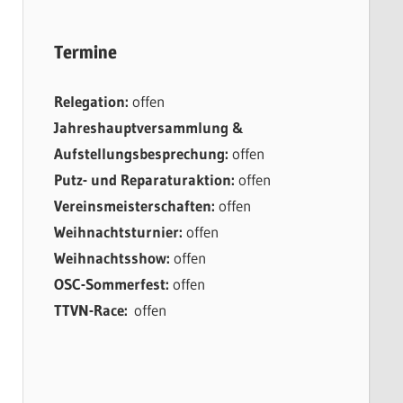
Termine
Relegation:
offen
Jahreshauptversammlung &
Aufstellungsbesprechung:
offen
Putz- und Reparaturaktion:
offen
Vereinsmeisterschaften:
offen
Weihnachtsturnier:
offen
Weihnachtsshow:
offen
OSC-Sommerfest:
offen
TTVN-Race:
offen