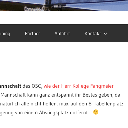
ining
Partner
Anfahrt
Kontakt
Mannschaft
des OSC,
wie der Herr Kollege Fangmeier
e Mannschaft kann ganz entspannt ihr Bestes geben, da
 natürlich alle nicht hoffen, max. auf den 8. Tabellenplatz
t genug von einem Abstiegsplatz entfernt…