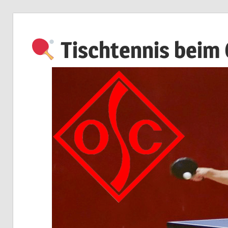
Zum
Inhalt
Tischtennis beim
springen