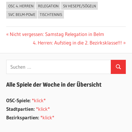
OSC 4. HERREN
RELEGATION
SV HESEPE/SÖGELN
ALLGEMEIN
SVC BELM-POWE
TISCHTENNIS
Beitragsnavigation
Vorheriger
Nicht vergessen: Samstag Relegation in Belm
Beitrag:
Nächster
4. Herren: Aufstieg in die 2. Bezirksklasse!!!
Beitrag:
Suchen
Suchen
nach:
Alle Spiele der Woche in der Übersicht
OSC-Spiele:
*klick*
Stadtpartien:
*klick*
Bezirkspartien:
*klick*