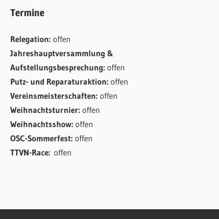
Termine
Relegation:
offen
Jahreshauptversammlung &
Aufstellungsbesprechung:
offen
Putz- und Reparaturaktion:
offen
Vereinsmeisterschaften:
offen
Weihnachtsturnier:
offen
Weihnachtsshow:
offen
OSC-Sommerfest:
offen
TTVN-Race:
offen