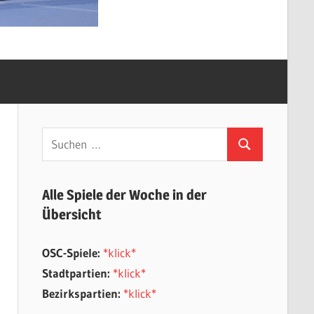
Suchen
Suchen
nach:
Alle Spiele der Woche in der
Übersicht
OSC-Spiele:
*klick*
Stadtpartien:
*klick*
Bezirkspartien:
*klick*