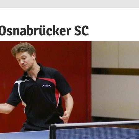
 Osnabrücker SC