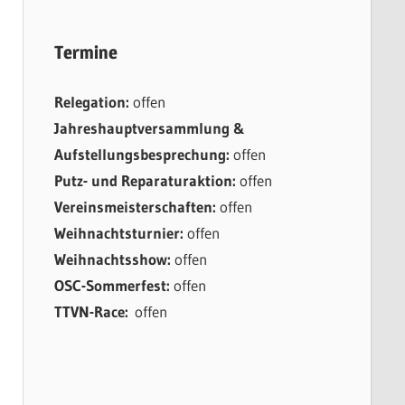
Termine
Relegation:
offen
Jahreshauptversammlung &
Aufstellungsbesprechung:
offen
Putz- und Reparaturaktion:
offen
Vereinsmeisterschaften:
offen
Weihnachtsturnier:
offen
Weihnachtsshow:
offen
OSC-Sommerfest:
offen
TTVN-Race:
offen