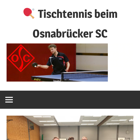
Zum
Tischtennis beim
Inhalt
springen
Osnabrücker SC