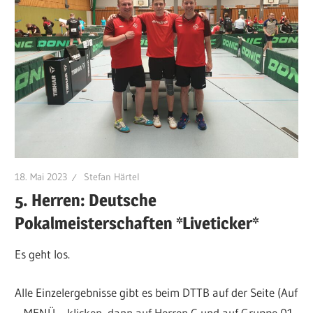
18. Mai 2023
Stefan Härtel
5. Herren: Deutsche
Pokalmeisterschaften *Liveticker*
Es geht los.
Alle Einzelergebnisse gibt es beim DTTB auf der Seite (Auf
– MENÜ – klicken, dann auf Herren C und auf Gruppe 01