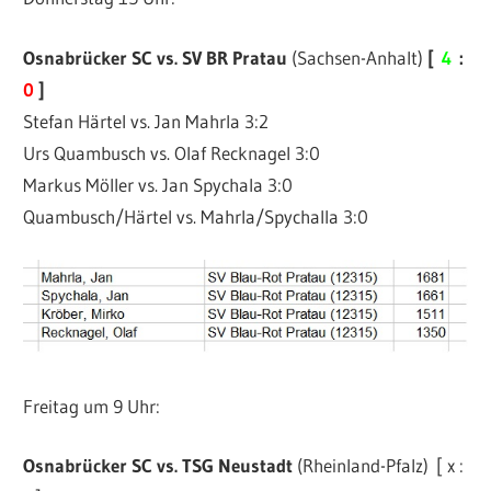
Osnabrücker SC vs. SV BR Pratau
(Sachsen-Anhalt)
[
4
:
0
]
Stefan Härtel vs. Jan Mahrla 3:2
Urs Quambusch vs. Olaf Recknagel 3:0
Markus Möller vs. Jan Spychala 3:0
Quambusch/Härtel vs. Mahrla/Spychalla 3:0
Freitag um 9 Uhr:
Osnabrücker SC vs. TSG Neustadt
(Rheinland-Pfalz) [ x :