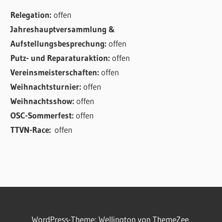
Relegation:
offen
Jahreshauptversammlung &
Aufstellungsbesprechung:
offen
Putz- und Reparaturaktion:
offen
Vereinsmeisterschaften:
offen
Weihnachtsturnier:
offen
Weihnachtsshow:
offen
OSC-Sommerfest:
offen
TTVN-Race:
offen
WordPress-Theme: Wellington von ThemeZee.