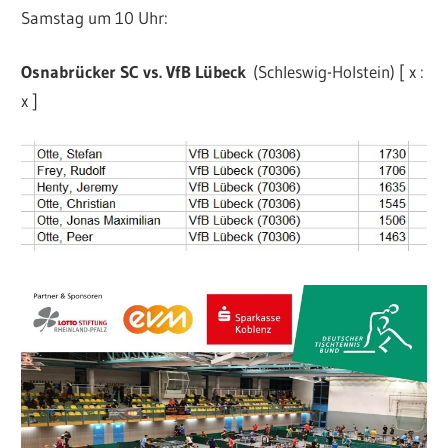
Samstag um 10 Uhr:
Osnabrücker SC vs. VfB Lübeck
(Schleswig-Holstein) [ x :
x ]