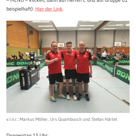
beispielhaft):
Hier der Link
.
v.l.n.r.: Markus Möller, Urs Quambusch und Stefan Härtel.
Donnerstag 15 Uhr: