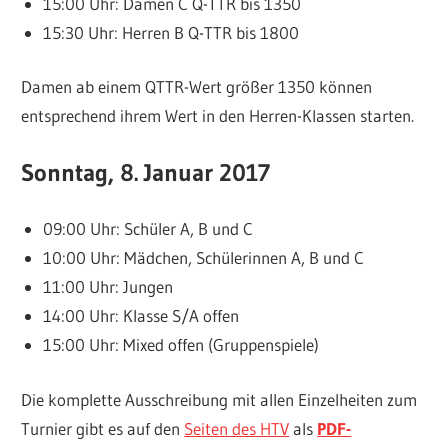
15:00 Uhr: Damen C Q-TTR bis 1350
15:30 Uhr: Herren B Q-TTR bis 1800
Damen ab einem QTTR-Wert größer 1350 können
entsprechend ihrem Wert in den Herren-Klassen starten.
Sonntag, 8. Januar 2017
09:00 Uhr: Schüler A, B und C
10:00 Uhr: Mädchen, Schülerinnen A, B und C
11:00 Uhr: Jungen
14:00 Uhr: Klasse S/A offen
15:00 Uhr: Mixed offen (Gruppenspiele)
Die komplette Ausschreibung mit allen Einzelheiten zum
Turnier gibt es auf den
Seiten des HTV
als
PDF-