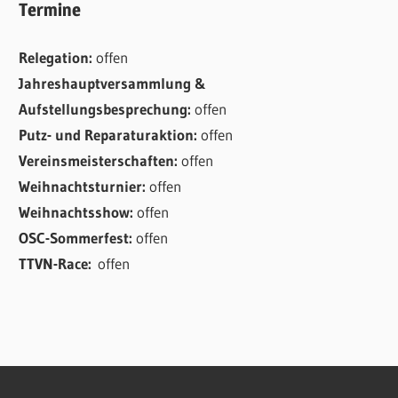
Termine
Relegation:
offen
Jahreshauptversammlung &
Aufstellungsbesprechung:
offen
Putz- und Reparaturaktion:
offen
Vereinsmeisterschaften:
offen
Weihnachtsturnier:
offen
Weihnachtsshow:
offen
OSC-Sommerfest:
offen
TTVN-Race:
offen