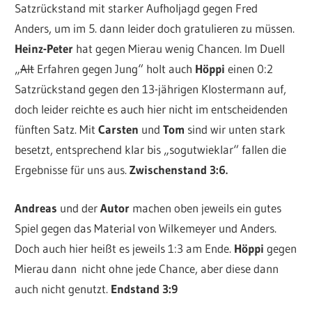
Satzrückstand mit starker Aufholjagd gegen Fred
Anders, um im 5. dann leider doch gratulieren zu müssen.
Heinz-Peter
hat gegen Mierau wenig Chancen. Im Duell
„
Alt
Erfahren gegen Jung“ holt auch
Höppi
einen 0:2
Satzrückstand gegen den 13-jährigen Klostermann auf,
doch leider reichte es auch hier nicht im entscheidenden
fünften Satz. Mit
Carsten
und
Tom
sind wir unten stark
besetzt, entsprechend klar bis „sogutwieklar“ fallen die
Ergebnisse für uns aus.
Zwischenstand 3:6.
Andreas
und der
Autor
machen oben jeweils ein gutes
Spiel gegen das Material von Wilkemeyer und Anders.
Doch auch hier heißt es jeweils 1:3 am Ende.
Höppi
gegen
Mierau dann nicht ohne jede Chance, aber diese dann
auch nicht genutzt.
Endstand 3:9