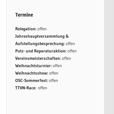
Termine
Relegation:
offen
Jahreshauptversammlung &
Aufstellungsbesprechung:
offen
Putz- und Reparaturaktion:
offen
Vereinsmeisterschaften:
offen
Weihnachtsturnier:
offen
Weihnachtsshow:
offen
OSC-Sommerfest:
offen
TTVN-Race:
offen