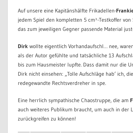
Auf unsere eine Kapitänshälfte Frikadellen-
Franki
jedem Spiel den kompletten 5 cm³-Testkoffer von 
das zum jeweiligen Gegner passende Material just
Dirk
wollte eigentlich Vorhandaufschl… nee, war
als der Autor gefühlte und tatsächliche 13 Aufsch
bis zum Hausmeister lupfte. Dass damit nur die Un
Dirk nicht einsehen: „Tolle Aufschläge hab‘ ich, 
redegewandte Rechtsverdreher in spe.
Eine herrlich sympathische Chaostruppe, die am
F
auch weiteres Publikum braucht, um auch in der L
zurückgreifen zu können!