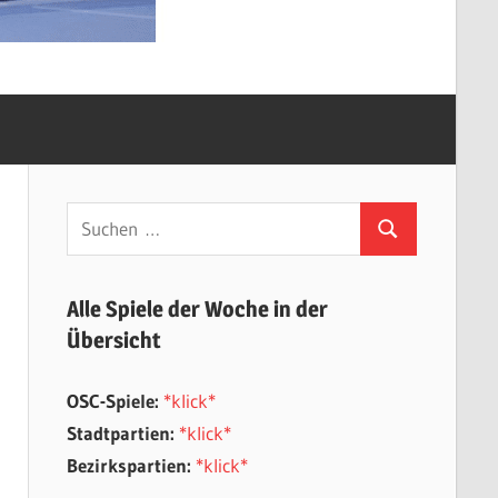
Suchen
Suchen
nach:
Alle Spiele der Woche in der
Übersicht
OSC-Spiele:
*klick*
Stadtpartien:
*klick*
Bezirkspartien:
*klick*