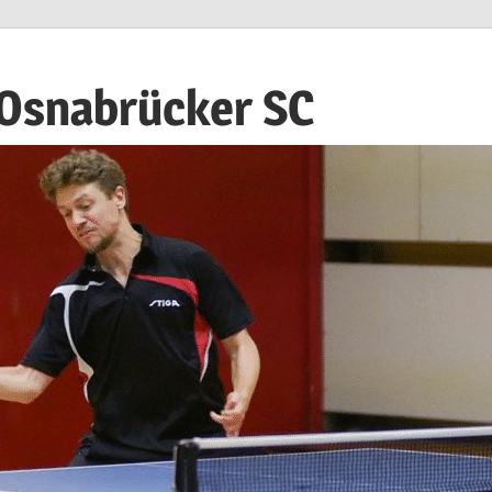
 Osnabrücker SC