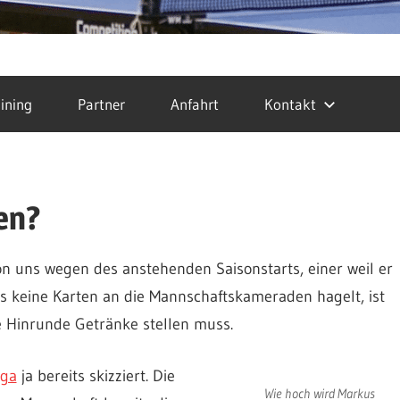
ining
Partner
Anfahrt
Kontakt
en?
 von uns wegen des anstehenden Saisonstarts, einer weil er
es keine Karten an die Mannschaftskameraden hagelt, ist
e Hinrunde Getränke stellen muss.
iga
ja bereits skizziert. Die
Wie hoch wird Markus