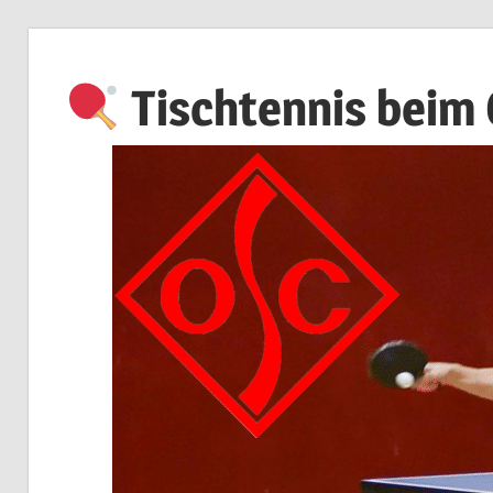
Zum
Inhalt
Tischtennis beim
springen