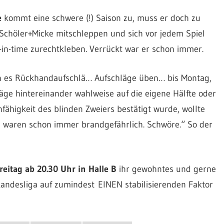
e
kommt eine schwere (!) Saison zu, muss er doch zu
Schöler+Micke mitschleppen und sich vor jedem Spiel
-in-time zurechtkleben. Verrückt war er schon immer.
en es Rückhandaufschlä… Aufschläge üben… bis Montag,
läge hintereinander wahlweise auf die eigene Hälfte oder
fähigkeit des blinden Zweiers bestätigt wurde, wollte
die waren schon immer brandgefährlich. Schwöre.“ So der
reitag ab 20.30 Uhr in Halle B
ihr gewohntes und gerne
andesliga auf zumindest EINEN stabilisierenden Faktor