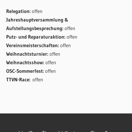
Relegation:
offen
Jahreshauptversammlung &
Aufstellungsbesprechung:
offen
Putz- und Reparaturaktion:
offen
Vereinsmeisterschaften:
offen
Weihnachtsturnier:
offen
Weihnachtsshow:
offen
OSC-Sommerfest:
offen
TTVN-Race:
offen