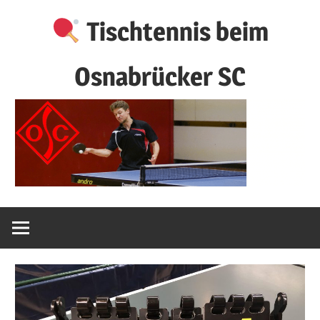
Zum
Tischtennis beim
Inhalt
springen
Osnabrücker SC