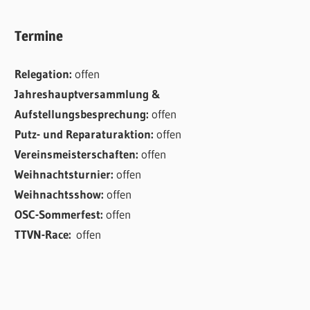
Termine
Relegation:
offen
Jahreshauptversammlung &
Aufstellungsbesprechung:
offen
Putz- und Reparaturaktion:
offen
Vereinsmeisterschaften:
offen
Weihnachtsturnier:
offen
Weihnachtsshow:
offen
OSC-Sommerfest:
offen
TTVN-Race:
offen