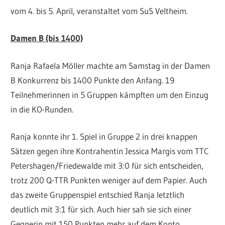
vom 4. bis 5. April, veranstaltet vom SuS Veltheim.
Damen B (bis 1400)
Ranja Rafaela Möller machte am Samstag in der Damen
B Konkurrenz bis 1400 Punkte den Anfang. 19
Teilnehmerinnen in 5 Gruppen kämpften um den Einzug
in die KO-Runden.
Ranja konnte ihr 1. Spiel in Gruppe 2 in drei knappen
Sätzen gegen ihre Kontrahentin Jessica Margis vom TTC
Petershagen/Friedewalde mit 3:0 für sich entscheiden,
trotz 200 Q-TTR Punkten weniger auf dem Papier. Auch
das zweite Gruppenspiel entschied Ranja letztlich
deutlich mit 3:1 für sich. Auch hier sah sie sich einer
Gegnerin mit 150 Punkten mehr auf dem Konto