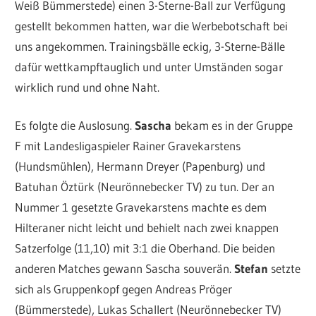
Weiß Bümmerstede) einen 3-Sterne-Ball zur Verfügung
gestellt bekommen hatten, war die Werbebotschaft bei
uns angekommen. Trainingsbälle eckig, 3-Sterne-Bälle
dafür wettkampftauglich und unter Umständen sogar
wirklich rund und ohne Naht.
Es folgte die Auslosung.
Sascha
bekam es in der Gruppe
F mit Landesligaspieler Rainer Gravekarstens
(Hundsmühlen), Hermann Dreyer (Papenburg) und
Batuhan Öztürk (Neurönnebecker TV) zu tun. Der an
Nummer 1 gesetzte Gravekarstens machte es dem
Hilteraner nicht leicht und behielt nach zwei knappen
Satzerfolge (11,10) mit 3:1 die Oberhand. Die beiden
anderen Matches gewann Sascha souverän.
Stefan
setzte
sich als Gruppenkopf gegen Andreas Pröger
(Bümmerstede), Lukas Schallert (Neurönnebecker TV)