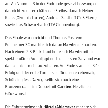
an. An Nummer 3 in der Endrunde gesetzt bezwang er
das nicht zu unterschätzende Freilos, danach Heiner
Klaas (Olympia Laxten), Andreas Saathoff (TuS Ekern)
sowie Lars Schwarzbach (TTV Cloppenburg).
Das Finale war erreicht und Thomas Pust vom
Puhlheimer SC machte sich daran
Marvin
zu knacken.
Nach einem 2:8-Rückstand holte sich
Marvin
mit einer
spektakulären Aufholjagd noch den ersten Satz und war
danach nicht mehr aufzuhalten. Am Ende stand ein 3:1-
Erfolg und der erste Turniersieg für unseren ehemaligen
Schützling fest. Dazu gesellte sich noch eine
Bronzemedaille im Doppel mit
Carsten
. Herzlichen
Glückwunsch!
Die Fahrgemeinschaft
Härtel/Ahlemeyer
machte sich