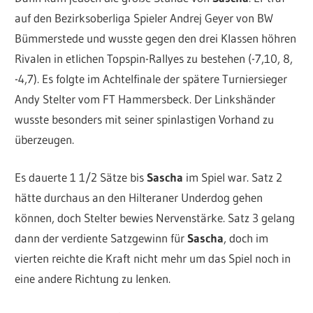
auf den Bezirksoberliga Spieler Andrej Geyer von BW
Bümmerstede und wusste gegen den drei Klassen höhren
Rivalen in etlichen Topspin-Rallyes zu bestehen (-7,10, 8,
-4,7). Es folgte im Achtelfinale der spätere Turniersieger
Andy Stelter vom FT Hammersbeck. Der Linkshänder
wusste besonders mit seiner spinlastigen Vorhand zu
überzeugen.
Es dauerte 1 1/2 Sätze bis
Sascha
im Spiel war. Satz 2
hätte durchaus an den Hilteraner Underdog gehen
können, doch Stelter bewies Nervenstärke. Satz 3 gelang
dann der verdiente Satzgewinn für
Sascha
, doch im
vierten reichte die Kraft nicht mehr um das Spiel noch in
eine andere Richtung zu lenken.