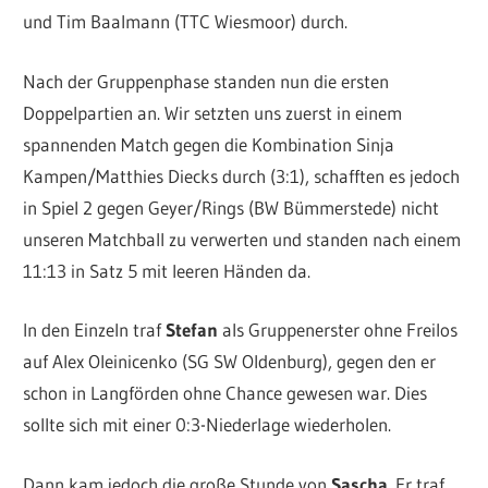
und Tim Baalmann (TTC Wiesmoor) durch.
Nach der Gruppenphase standen nun die ersten
Doppelpartien an. Wir setzten uns zuerst in einem
spannenden Match gegen die Kombination Sinja
Kampen/Matthies Diecks durch (3:1), schafften es jedoch
in Spiel 2 gegen Geyer/Rings (BW Bümmerstede) nicht
unseren Matchball zu verwerten und standen nach einem
11:13 in Satz 5 mit leeren Händen da.
In den Einzeln traf
Stefan
als Gruppenerster ohne Freilos
auf Alex Oleinicenko (SG SW Oldenburg), gegen den er
schon in Langförden ohne Chance gewesen war. Dies
sollte sich mit einer 0:3-Niederlage wiederholen.
Dann kam jedoch die große Stunde von
Sascha
. Er traf