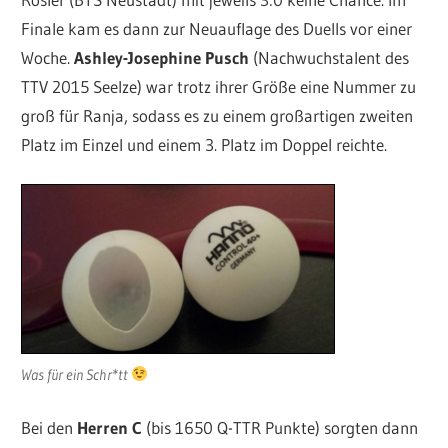
Finale kam es dann zur Neuauflage des Duells vor einer
Woche.
Ashley-Josephine Pusch
(Nachwuchstalent des
TTV 2015 Seelze) war trotz ihrer Größe eine Nummer zu
groß für Ranja, sodass es zu einem großartigen zweiten
Platz im Einzel und einem 3. Platz im Doppel reichte.
Was für ein Schr*tt
Bei den
Herren C
(bis 1650 Q-TTR Punkte) sorgten dann