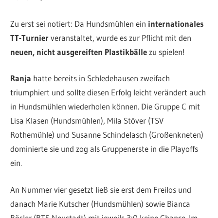
Zu erst sei notiert: Da Hundsmühlen ein
internationales
TT-Turnier
veranstaltet, wurde es zur Pflicht mit den
neuen, nicht ausgereiften Plastikbälle
zu spielen!
Ranja
hatte bereits in Schledehausen zweifach
triumphiert und sollte diesen Erfolg leicht verändert auch
in Hundsmühlen wiederholen können. Die Gruppe C mit
Lisa Klasen (Hundsmühlen), Mila Stöver (TSV
Rothemühle) und Susanne Schindelasch (Großenkneten)
dominierte sie und zog als Gruppenerste in die Playoffs
ein.
An Nummer vier gesetzt ließ sie erst dem Freilos und
danach Marie Kutscher (Hundsmühlen) sowie Bianca
Rösler (BTS Neustadt) mit jeweils 3:0 keine Chance. Im