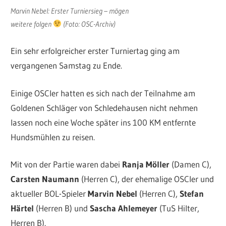
Marvin Nebel: Erster Turniersieg – mögen
weitere folgen
(Foto: OSC-Archiv)
Ein sehr erfolgreicher erster Turniertag ging am
vergangenen Samstag zu Ende.
Einige OSCler hatten es sich nach der Teilnahme am
Goldenen Schläger von Schledehausen nicht nehmen
lassen noch eine Woche später ins 100 KM entfernte
Hundsmühlen zu reisen.
Mit von der Partie waren dabei
Ranja Möller
(Damen C),
Carsten Naumann
(Herren C), der ehemalige OSCler und
aktueller BOL-Spieler
Marvin Nebel
(Herren C),
Stefan
Härtel
(Herren B) und
Sascha Ahlemeyer
(TuS Hilter,
Herren B).