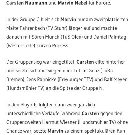
Carsten Naumann
und
Marvin Nebel
für Furore.
In der Gruppe C hielt sich
Marvin
nur am zweitplatzierten
Malte Fahrenbach (TV Stuhr) länger auf und machte
danach mit Sören Münch (TuS Ofen) und Daniel Palmtag
(Westerstede) kurzen Prozess.
Der Gruppensieg war eingetütet.
Carsten
eilte hinterher
und setzte sich mit Siegen über Tobias Genz (TuRa
Bremen), Jens Pannicke (Freyburger TTV) und Ralf Meyer
(Hundsmühler TV) an die Spitze der Gruppe N.
In den Playoffs folgten dann zwei gänzlich
unterschiedliche Verläufe. Während
Carsten
gegen den
Gruppenzweiten Harmut Wiesner (Hundsmühler TV) ohne
Chance war, setzte
Marvin
zu einem spektakulären Run