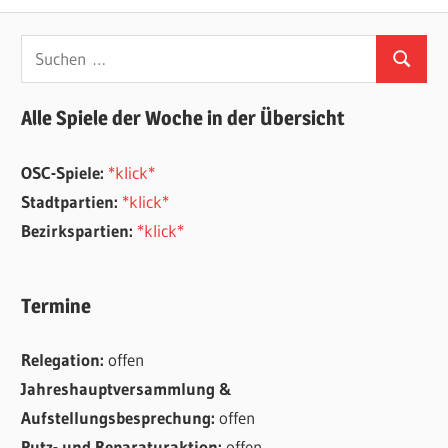
Suchen
Suchen
nach:
Alle Spiele der Woche in der Übersicht
OSC-Spiele:
*klick*
Stadtpartien:
*klick*
Bezirkspartien:
*klick*
Termine
Relegation:
offen
Jahreshauptversammlung &
Aufstellungsbesprechung:
offen
Putz- und Reparaturaktion:
offen