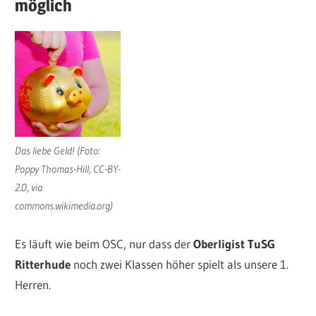
möglich
Das liebe Geld! (Foto:
Poppy Thomas-Hill, CC-BY-
2.0, via
commons.wikimedia.org)
Es läuft wie beim OSC, nur dass der
Oberligist TuSG
Ritterhude
noch zwei Klassen höher spielt als unsere 1.
Herren.