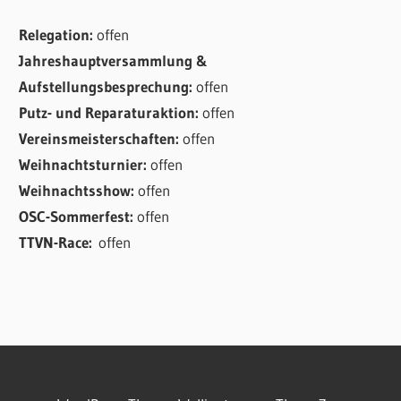
Relegation:
offen
Jahreshauptversammlung &
Aufstellungsbesprechung:
offen
Putz- und Reparaturaktion:
offen
Vereinsmeisterschaften:
offen
Weihnachtsturnier:
offen
Weihnachtsshow:
offen
OSC-Sommerfest:
offen
TTVN-Race:
offen