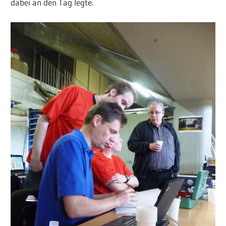
dabei an den Tag legte.