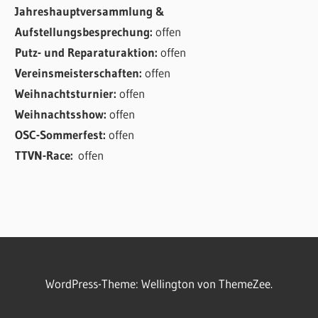
Jahreshauptversammlung &
Aufstellungsbesprechung:
offen
Putz- und Reparaturaktion:
offen
Vereinsmeisterschaften:
offen
Weihnachtsturnier:
offen
Weihnachtsshow:
offen
OSC-Sommerfest:
offen
TTVN-Race:
offen
WordPress-Theme: Wellington von ThemeZee.