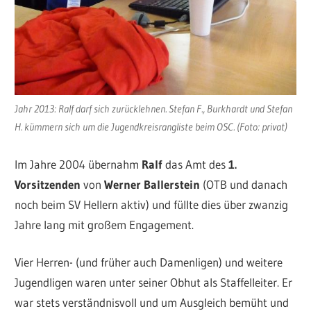
Jahr 2013: Ralf darf sich zurücklehnen. Stefan F., Burkhardt und Stefan
H. kümmern sich um die Jugendkreisrangliste beim OSC. (Foto: privat)
Im Jahre 2004 übernahm
Ralf
das Amt des
1.
Vorsitzenden
von
Werner Ballerstein
(OTB und danach
noch beim SV Hellern aktiv) und füllte dies über zwanzig
Jahre lang mit großem Engagement.
Vier Herren- (und früher auch Damenligen) und weitere
Jugendligen waren unter seiner Obhut als Staffelleiter. Er
war stets verständnisvoll und um Ausgleich bemüht und