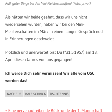
Ralf: guter Dinge bei den Mini-Meisterschaften! (Foto: privat)
Als hätten wir beide geahnt, dass wir uns nicht
wiedersehen würden, haben wir bei den Mini-
Meisterschaften im März in einem langen Gespräch noch
in Erinnerungen geschwelgt.
Plötzlich und unerwartet bist Du (*31.5.1957) am 13.
April diesen Jahres von uns gegangen!
Ich werde Dich sehr vermissen! Wir alle vom OSC
werden das!
NACHRUF
RALF SCHRICK
TISCHTENNIS
ALLGEMEIN
Beitragsnavigation
Vorheriger
Eine nervenaufreibende Rückrunde der 1. Mannschaft