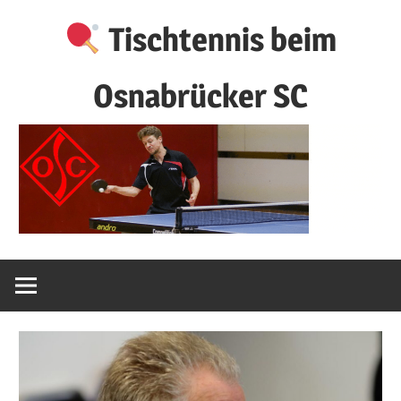
Zum
Tischtennis beim
Inhalt
springen
Osnabrücker SC