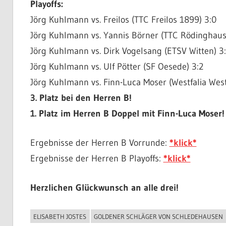
Playoffs:
Jörg Kuhlmann vs. Freilos (TTC Freilos 1899) 3:0
Jörg Kuhlmann vs. Yannis Börner (TTC Rödinghaus
Jörg Kuhlmann vs. Dirk Vogelsang (ETSV Witten) 3
Jörg Kuhlmann vs. Ulf Pötter (SF Oesede) 3:2
Jörg Kuhlmann vs. Finn-Luca Moser (Westfalia Wes
3. Platz bei den Herren B!
1. Platz im Herren B Doppel mit Finn-Luca Moser!
Ergebnisse der Herren B Vorrunde:
*klick*
Ergebnisse der Herren B Playoffs:
*klick*
Herzlichen Glückwunsch an alle drei!
ELISABETH JOSTES
GOLDENER SCHLÄGER VON SCHLEDEHAUSEN
ALLGEMEIN