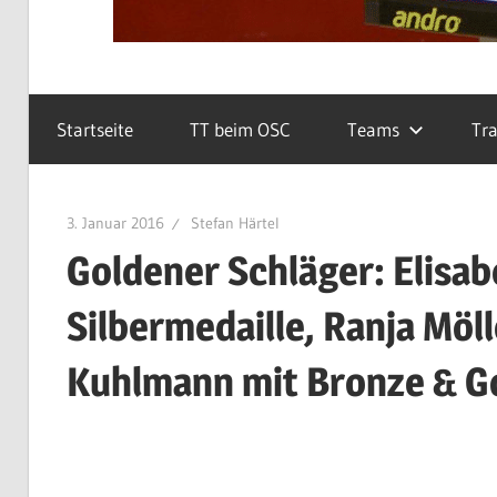
Startseite
TT beim OSC
Teams
Tra
3. Januar 2016
Stefan Härtel
Goldener Schläger: Elisab
Silbermedaille, Ranja Möll
Kuhlmann mit Bronze & G