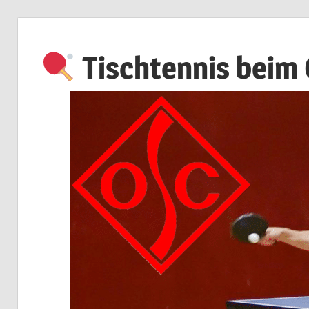
Zum
Inhalt
Tischtennis beim
springen