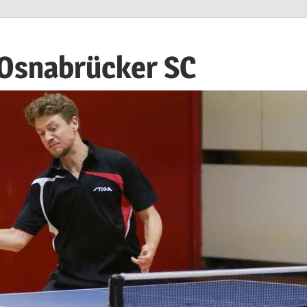
 Osnabrücker SC