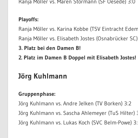
Ranja Möller vs. Maren Störmann (SF Oesede) 3:0
Playoffs:
Ranja Möller vs. Karina Kobbe (TSV Eintracht Edem
Ranja Möller vs. Elisabeth Jostes (Osnabrücker SC)
3. Platz bei den Damen B!
2. Platz im Damen B Doppel mit Elisabeth Jostes!
Jörg Kuhlmann
Gruppenphase:
Jörg Kuhlmann vs. Andre Jelken (TV Borken) 3:2
Jörg Kuhlmann vs. Sascha Ahlemeyer (TuS Hilter) 
Jörg Kuhlmann vs. Lukas Koch (SVC Belm-Powe) 3