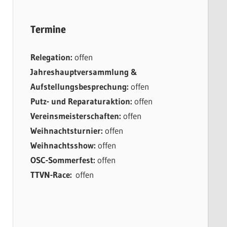
Termine
Relegation:
offen
Jahreshauptversammlung &
Aufstellungsbesprechung:
offen
Putz- und Reparaturaktion:
offen
Vereinsmeisterschaften:
offen
Weihnachtsturnier:
offen
Weihnachtsshow:
offen
OSC-Sommerfest:
offen
TTVN-Race:
offen