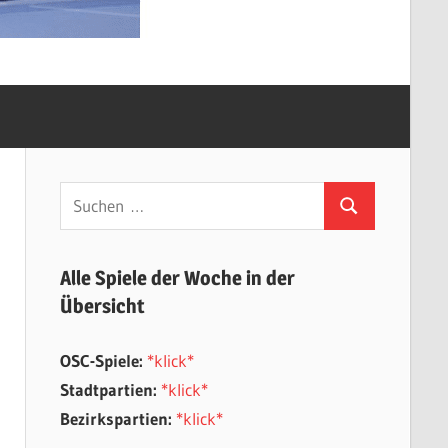
Suchen
Suchen
nach:
Alle Spiele der Woche in der
Übersicht
OSC-Spiele:
*klick*
Stadtpartien:
*klick*
Bezirkspartien:
*klick*