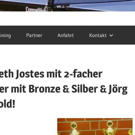
ining
Partner
Anfahrt
Kontakt
eth Jostes mit 2-facher
er mit Bronze & Silber & Jörg
old!