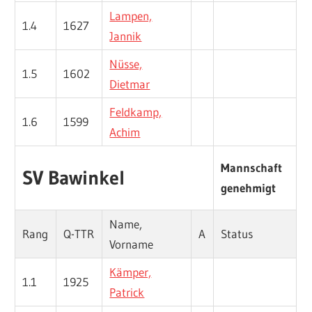
Lampen,
1.4
1627
Jannik
Nüsse,
1.5
1602
Dietmar
Feldkamp,
1.6
1599
Achim
Mannschaft
SV Bawinkel
genehmigt
Name,
Rang
Q-TTR
A
Status
Vorname
Kämper,
1.1
1925
Patrick