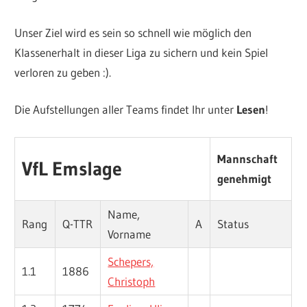
Unser Ziel wird es sein so schnell wie möglich den
Klassenerhalt in dieser Liga zu sichern und kein Spiel
verloren zu geben :).
Die Aufstellungen aller Teams findet Ihr unter
Lesen
!
Mannschaft
VfL Emslage
genehmigt
Name,
Rang
Q-TTR
A
Status
Vorname
Schepers,
1.1
1886
Christoph