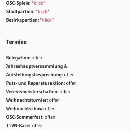
OSC-Spiele:
*klick*
Stadtpartien:
*klick*
Bezirkspartien:
*klick*
Termine
Relegation:
offen
Jahreshauptversammlung &
Aufstellungsbesprechung:
offen
Putz- und Reparaturaktion:
offen
Vereinsmeisterschaften:
offen
Weihnachtsturnier:
offen
Weihnachtsshow:
offen
OSC-Sommerfest:
offen
TTVN-Race:
offen