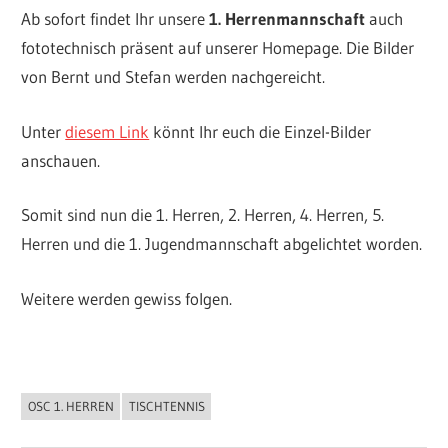
Ab sofort findet Ihr unsere
1. Herrenmannschaft
auch
fototechnisch präsent auf unserer Homepage. Die Bilder
von Bernt und Stefan werden nachgereicht.
Unter
diesem Link
könnt Ihr euch die Einzel-Bilder
anschauen.
Somit sind nun die 1. Herren, 2. Herren, 4. Herren, 5.
Herren und die 1. Jugendmannschaft abgelichtet worden.
Weitere werden gewiss folgen.
OSC 1. HERREN
TISCHTENNIS
ALLGEMEIN