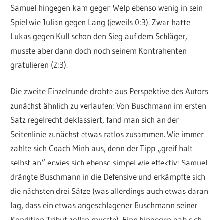
Samuel hingegen kam gegen Welp ebenso wenig in sein
Spiel wie Julian gegen Lang (jeweils 0:3). Zwar hatte
Lukas gegen Kull schon den Sieg auf dem Schläger,
musste aber dann doch noch seinem Kontrahenten
gratulieren (2:3).
Die zweite Einzelrunde drohte aus Perspektive des Autors
zunächst ähnlich zu verlaufen: Von Buschmann im ersten
Satz regelrecht deklassiert, fand man sich an der
Seitenlinie zunächst etwas ratlos zusammen. Wie immer
zahlte sich Coach Minh aus, denn der Tipp „greif halt
selbst an“ erwies sich ebenso simpel wie effektiv: Samuel
drängte Buschmann in die Defensive und erkämpfte sich
die nächsten drei Sätze (was allerdings auch etwas daran
lag, dass ein etwas angeschlagener Buschmann seiner
Kondition Tribut zollen musste). Finn hingegen gab sich