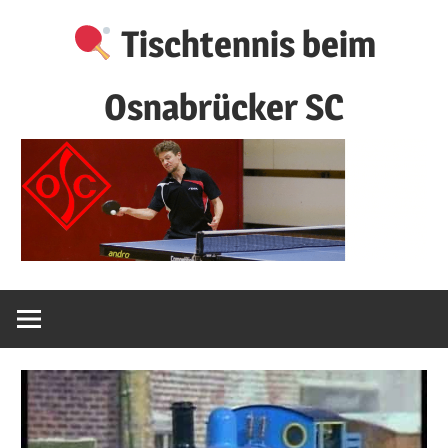
Zum
Tischtennis beim
Inhalt
springen
Osnabrücker SC