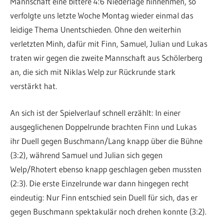
Mannschaft eine bittere 4:6 Niederlage hinnehmen, so
verfolgte uns letzte Woche Montag wieder einmal das
leidige Thema Unentschieden. Ohne den weiterhin
verletzten Minh, dafür mit Finn, Samuel, Julian und Lukas
traten wir gegen die zweite Mannschaft aus Schölerberg
an, die sich mit Niklas Welp zur Rückrunde stark
verstärkt hat.
An sich ist der Spielverlauf schnell erzählt: In einer
ausgeglichenen Doppelrunde brachten Finn und Lukas
ihr Duell gegen Buschmann/Lang knapp über die Bühne
(3:2), während Samuel und Julian sich gegen
Welp/Rhotert ebenso knapp geschlagen geben mussten
(2:3). Die erste Einzelrunde war dann hingegen recht
eindeutig: Nur Finn entschied sein Duell für sich, das er
gegen Buschmann spektakulär noch drehen konnte (3:2).