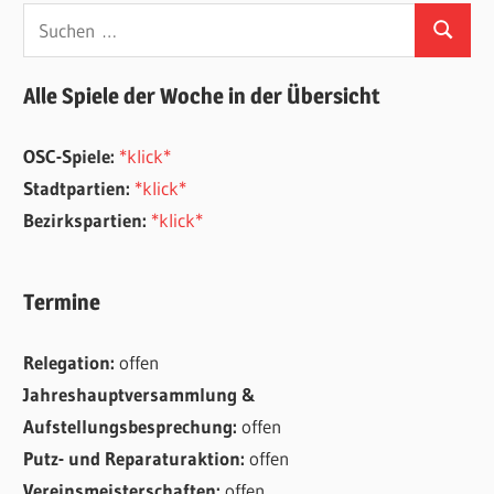
Suchen
Suchen
nach:
Alle Spiele der Woche in der Übersicht
OSC-Spiele:
*klick*
Stadtpartien:
*klick*
Bezirkspartien:
*klick*
Termine
Relegation:
offen
Jahreshauptversammlung &
Aufstellungsbesprechung:
offen
Putz- und Reparaturaktion:
offen
Vereinsmeisterschaften:
offen