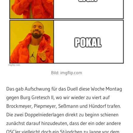
Bild: imgflip.com
Das gab Aufschwung für das Duell diese Woche Montag
gegen Burg Gretesch II, wo wir wieder zu viert auf
Brockmeyer, Piepmeyer, Seßmann und Hündorf trafen.
Die zwei Doppelniederlagen direkt zu beginn schienen
zunächst darauf hinzudeuten, dass der ein oder andere
OSCler vielleicht doch ein Stündchen zu lange vor dem