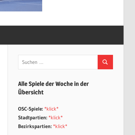
Suchen
Suchen
nach:
Alle Spiele der Woche in der
Übersicht
OSC-Spiele:
*klick*
Stadtpartien:
*klick*
Bezirkspartien:
*klick*