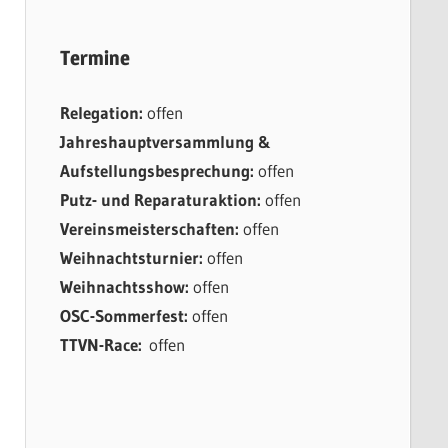
Termine
Relegation:
offen
Jahreshauptversammlung &
Aufstellungsbesprechung:
offen
Putz- und Reparaturaktion:
offen
Vereinsmeisterschaften:
offen
Weihnachtsturnier:
offen
Weihnachtsshow:
offen
OSC-Sommerfest:
offen
TTVN-Race:
offen