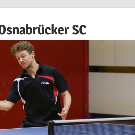
 Osnabrücker SC