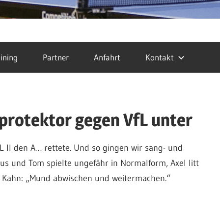
ining
Partner
Anfahrt
Kontakt
protektor gegen VfL unter
 II den A… rettete. Und so gingen wir sang- und
rkus und Tom spielte ungefähr in Normalform, Axel litt
lli Kahn: „Mund abwischen und weitermachen.“