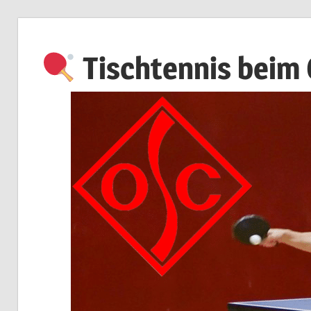
Zum
Inhalt
Tischtennis beim
springen