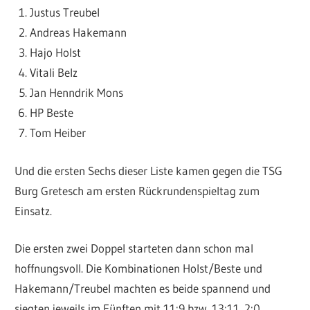
Justus Treubel
Andreas Hakemann
Hajo Holst
Vitali Belz
Jan Henndrik Mons
HP Beste
Tom Heiber
Und die ersten Sechs dieser Liste kamen gegen die TSG
Burg Gretesch am ersten Rückrundenspieltag zum
Einsatz.
Die ersten zwei Doppel starteten dann schon mal
hoffnungsvoll. Die Kombinationen Holst/Beste und
Hakemann/Treubel machten es beide spannend und
siegten jeweils im Fünften mit 11:9 bzw. 13:11. 2:0