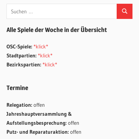
Suchen
Suchen
nach:
Alle Spiele der Woche in der Übersicht
OSC-Spiele:
*klick*
Stadtpartien:
*klick*
Bezirkspartien:
*klick*
Termine
Relegation:
offen
Jahreshauptversammlung &
Aufstellungsbesprechung:
offen
Putz- und Reparaturaktion:
offen