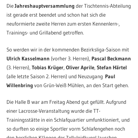
Die
Jahreshauptversammlung
der Tischtennis-Abteilung
ist gerade erst beendet und schon hat sich die
neuformierte zweite Herren zum ersten Kennenlern-,
Trainings- und Grillabend getroffen.
So werden wir in der kommenden Bezirksliga-Saison mit
Ulrich Kasselmann
(vorher 3. Herren),
Pascal Beckmann
(3. Herren),
Tobias Krüger
,
Oliver Aprile
,
Stefan Härtel
(alle letzte Saison 2. Herren) und Neuzugang
Paul
Willenbring
von Grün-Weiß Mühlen, an den Start gehen.
Die Halle B war am Freitag Abend gut gefüllt. Aufgrund
einer Lacrosse-Veranstaltung wurde die TT-
Trainingsstätte in ein Schlafquartier umfunktioniert, und
so durften so einige Sportler vorm Schlafengehen noch
den herrlichen Klängen der Zelluloidkugel lauschen.