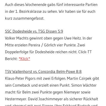
Auch dieses Wochenende gabs fünf interessante Partien
in der 1. Bezirksklasse zu sehen. Wir haben sie für euch
kurz zusammengefasst.
SSC Dodesheide vs. TSG Dissen 5:9
Volker Machts gewinnt oben gegen Uwe Heitz. In der
Mitte erzielen Pereira / Görlich vier Punkte. Zwei
Doppelerfolge für Dodesheide reichen nicht. Click-TT
Bericht:
*Klick*
TSV Wallenhorst vs. Concordia Belm-Powe 8:8
Klaus-Peter Pigors mit zwei Erfolgen. Martin Czirpek gibt
sein Comeback und erzielt einen Punkt. Simon Wächter
macht für Belm zwei Punkte gegen Niemeyer sowie
Hestermeyer. David Joachimmeyer als sicherer Rückhalt
und abermal mit zwei Siegen über Eckhard Bartsch und