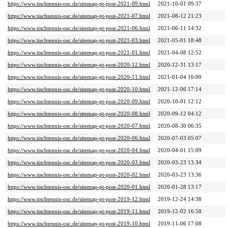
https://www.tischtennis-osc.de/sitemap-pt-post-2021-09.html
2021-10-01 09:37
https://www.tischtennis-osc.de/sitemap-pt-post-2021-07.html
2021-08-12 21:23
https://www.tischtennis-osc.de/sitemap-pt-post-2021-06.html
2021-06-11 14:32
https://www.tischtennis-osc.de/sitemap-pt-post-2021-03.html
2021-05-01 18:48
https://www.tischtennis-osc.de/sitemap-pt-post-2021-01.html
2021-04-08 12:52
https://www.tischtennis-osc.de/sitemap-pt-post-2020-12.html
2020-12-31 13:17
https://www.tischtennis-osc.de/sitemap-pt-post-2020-11.html
2021-01-04 16:00
https://www.tischtennis-osc.de/sitemap-pt-post-2020-10.html
2021-12-06 17:14
https://www.tischtennis-osc.de/sitemap-pt-post-2020-09.html
2020-10-01 12:12
https://www.tischtennis-osc.de/sitemap-pt-post-2020-08.html
2020-09-12 04:12
https://www.tischtennis-osc.de/sitemap-pt-post-2020-07.html
2020-08-30 06:35
https://www.tischtennis-osc.de/sitemap-pt-post-2020-06.html
2020-07-03 05:07
https://www.tischtennis-osc.de/sitemap-pt-post-2020-04.html
2020-04-01 15:09
https://www.tischtennis-osc.de/sitemap-pt-post-2020-03.html
2020-03-23 13:34
https://www.tischtennis-osc.de/sitemap-pt-post-2020-02.html
2020-03-23 13:36
https://www.tischtennis-osc.de/sitemap-pt-post-2020-01.html
2020-01-28 13:17
https://www.tischtennis-osc.de/sitemap-pt-post-2019-12.html
2019-12-24 14:38
https://www.tischtennis-osc.de/sitemap-pt-post-2019-11.html
2019-12-02 16:58
https://www.tischtennis-osc.de/sitemap-pt-post-2019-10.html
2019-11-06 17:08