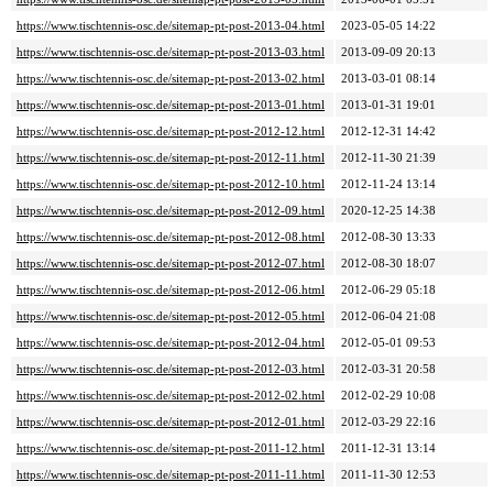
https://www.tischtennis-osc.de/sitemap-pt-post-2013-04.html
2023-05-05 14:22
https://www.tischtennis-osc.de/sitemap-pt-post-2013-03.html
2013-09-09 20:13
https://www.tischtennis-osc.de/sitemap-pt-post-2013-02.html
2013-03-01 08:14
https://www.tischtennis-osc.de/sitemap-pt-post-2013-01.html
2013-01-31 19:01
https://www.tischtennis-osc.de/sitemap-pt-post-2012-12.html
2012-12-31 14:42
https://www.tischtennis-osc.de/sitemap-pt-post-2012-11.html
2012-11-30 21:39
https://www.tischtennis-osc.de/sitemap-pt-post-2012-10.html
2012-11-24 13:14
https://www.tischtennis-osc.de/sitemap-pt-post-2012-09.html
2020-12-25 14:38
https://www.tischtennis-osc.de/sitemap-pt-post-2012-08.html
2012-08-30 13:33
https://www.tischtennis-osc.de/sitemap-pt-post-2012-07.html
2012-08-30 18:07
https://www.tischtennis-osc.de/sitemap-pt-post-2012-06.html
2012-06-29 05:18
https://www.tischtennis-osc.de/sitemap-pt-post-2012-05.html
2012-06-04 21:08
https://www.tischtennis-osc.de/sitemap-pt-post-2012-04.html
2012-05-01 09:53
https://www.tischtennis-osc.de/sitemap-pt-post-2012-03.html
2012-03-31 20:58
https://www.tischtennis-osc.de/sitemap-pt-post-2012-02.html
2012-02-29 10:08
https://www.tischtennis-osc.de/sitemap-pt-post-2012-01.html
2012-03-29 22:16
https://www.tischtennis-osc.de/sitemap-pt-post-2011-12.html
2011-12-31 13:14
https://www.tischtennis-osc.de/sitemap-pt-post-2011-11.html
2011-11-30 12:53