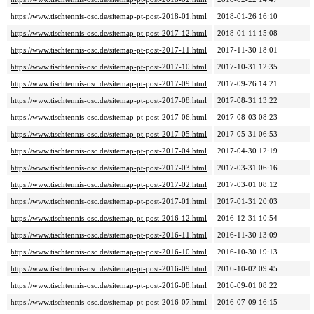
https://www.tischtennis-osc.de/sitemap-pt-post-2018-01.html
2018-01-26 16:10
https://www.tischtennis-osc.de/sitemap-pt-post-2017-12.html
2018-01-11 15:08
https://www.tischtennis-osc.de/sitemap-pt-post-2017-11.html
2017-11-30 18:01
https://www.tischtennis-osc.de/sitemap-pt-post-2017-10.html
2017-10-31 12:35
https://www.tischtennis-osc.de/sitemap-pt-post-2017-09.html
2017-09-26 14:21
https://www.tischtennis-osc.de/sitemap-pt-post-2017-08.html
2017-08-31 13:22
https://www.tischtennis-osc.de/sitemap-pt-post-2017-06.html
2017-08-03 08:23
https://www.tischtennis-osc.de/sitemap-pt-post-2017-05.html
2017-05-31 06:53
https://www.tischtennis-osc.de/sitemap-pt-post-2017-04.html
2017-04-30 12:19
https://www.tischtennis-osc.de/sitemap-pt-post-2017-03.html
2017-03-31 06:16
https://www.tischtennis-osc.de/sitemap-pt-post-2017-02.html
2017-03-01 08:12
https://www.tischtennis-osc.de/sitemap-pt-post-2017-01.html
2017-01-31 20:03
https://www.tischtennis-osc.de/sitemap-pt-post-2016-12.html
2016-12-31 10:54
https://www.tischtennis-osc.de/sitemap-pt-post-2016-11.html
2016-11-30 13:09
https://www.tischtennis-osc.de/sitemap-pt-post-2016-10.html
2016-10-30 19:13
https://www.tischtennis-osc.de/sitemap-pt-post-2016-09.html
2016-10-02 09:45
https://www.tischtennis-osc.de/sitemap-pt-post-2016-08.html
2016-09-01 08:22
https://www.tischtennis-osc.de/sitemap-pt-post-2016-07.html
2016-07-09 16:15