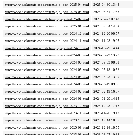
https://www.tischtennis-osc.de/sitemap-pt-post-2025-04.html
2025-04-30 13:43
https://www.tischtennis-osc.de/sitemap-pt-post-2025-03.html
2025-03-31 17:33
https://www.tischtennis-osc.de/sitemap-pt-post-2025-02.html
2025-02-22 07:47
https://www.tischtennis-osc.de/sitemap-pt-post-2025-01.html
2025-02-04 14:02
https://www.tischtennis-osc.de/sitemap-pt-post-2024-12.html
2024-12-20 08:57
https://www.tischtennis-osc.de/sitemap-pt-post-2024-11.html
2024-11-28 19:05
https://www.tischtennis-osc.de/sitemap-pt-post-2024-10.html
2024-10-29 14:44
https://www.tischtennis-osc.de/sitemap-pt-post-2024-09.html
2024-09-29 13:20
https://www.tischtennis-osc.de/sitemap-pt-post-2024-06.html
2024-09-03 08:01
https://www.tischtennis-osc.de/sitemap-pt-post-2024-05.html
2024-05-18 10:56
https://www.tischtennis-osc.de/sitemap-pt-post-2024-04.html
2024-04-23 13:59
https://www.tischtennis-osc.de/sitemap-pt-post-2024-03.html
2024-03-19 09:55
https://www.tischtennis-osc.de/sitemap-pt-post-2024-02.html
2024-02-19 16:37
https://www.tischtennis-osc.de/sitemap-pt-post-2024-01.html
2024-01-29 14:15
https://www.tischtennis-osc.de/sitemap-pt-post-2023-12.html
2023-12-23 17:18
https://www.tischtennis-osc.de/sitemap-pt-post-2023-11.html
2023-11-26 19:12
https://www.tischtennis-osc.de/sitemap-pt-post-2023-10.html
2023-12-14 18:55
https://www.tischtennis-osc.de/sitemap-pt-post-2023-09.html
2023-12-14 18:55
https://www.tischtennis-osc.de/sitemap-pt-post-2023-08.html
2023-08-07 10:18