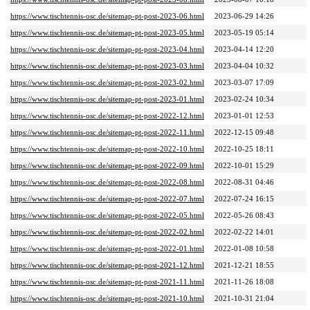
https://www.tischtennis-osc.de/sitemap-pt-post-2023-06.html
2023-06-29 14:26
https://www.tischtennis-osc.de/sitemap-pt-post-2023-05.html
2023-05-19 05:14
https://www.tischtennis-osc.de/sitemap-pt-post-2023-04.html
2023-04-14 12:20
https://www.tischtennis-osc.de/sitemap-pt-post-2023-03.html
2023-04-04 10:32
https://www.tischtennis-osc.de/sitemap-pt-post-2023-02.html
2023-03-07 17:09
https://www.tischtennis-osc.de/sitemap-pt-post-2023-01.html
2023-02-24 10:34
https://www.tischtennis-osc.de/sitemap-pt-post-2022-12.html
2023-01-01 12:53
https://www.tischtennis-osc.de/sitemap-pt-post-2022-11.html
2022-12-15 09:48
https://www.tischtennis-osc.de/sitemap-pt-post-2022-10.html
2022-10-25 18:11
https://www.tischtennis-osc.de/sitemap-pt-post-2022-09.html
2022-10-01 15:29
https://www.tischtennis-osc.de/sitemap-pt-post-2022-08.html
2022-08-31 04:46
https://www.tischtennis-osc.de/sitemap-pt-post-2022-07.html
2022-07-24 16:15
https://www.tischtennis-osc.de/sitemap-pt-post-2022-05.html
2022-05-26 08:43
https://www.tischtennis-osc.de/sitemap-pt-post-2022-02.html
2022-02-22 14:01
https://www.tischtennis-osc.de/sitemap-pt-post-2022-01.html
2022-01-08 10:58
https://www.tischtennis-osc.de/sitemap-pt-post-2021-12.html
2021-12-21 18:55
https://www.tischtennis-osc.de/sitemap-pt-post-2021-11.html
2021-11-26 18:08
https://www.tischtennis-osc.de/sitemap-pt-post-2021-10.html
2021-10-31 21:04