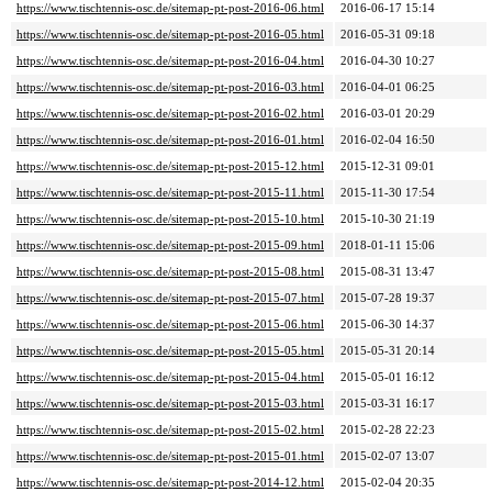
https://www.tischtennis-osc.de/sitemap-pt-post-2016-06.html
2016-06-17 15:14
https://www.tischtennis-osc.de/sitemap-pt-post-2016-05.html
2016-05-31 09:18
https://www.tischtennis-osc.de/sitemap-pt-post-2016-04.html
2016-04-30 10:27
https://www.tischtennis-osc.de/sitemap-pt-post-2016-03.html
2016-04-01 06:25
https://www.tischtennis-osc.de/sitemap-pt-post-2016-02.html
2016-03-01 20:29
https://www.tischtennis-osc.de/sitemap-pt-post-2016-01.html
2016-02-04 16:50
https://www.tischtennis-osc.de/sitemap-pt-post-2015-12.html
2015-12-31 09:01
https://www.tischtennis-osc.de/sitemap-pt-post-2015-11.html
2015-11-30 17:54
https://www.tischtennis-osc.de/sitemap-pt-post-2015-10.html
2015-10-30 21:19
https://www.tischtennis-osc.de/sitemap-pt-post-2015-09.html
2018-01-11 15:06
https://www.tischtennis-osc.de/sitemap-pt-post-2015-08.html
2015-08-31 13:47
https://www.tischtennis-osc.de/sitemap-pt-post-2015-07.html
2015-07-28 19:37
https://www.tischtennis-osc.de/sitemap-pt-post-2015-06.html
2015-06-30 14:37
https://www.tischtennis-osc.de/sitemap-pt-post-2015-05.html
2015-05-31 20:14
https://www.tischtennis-osc.de/sitemap-pt-post-2015-04.html
2015-05-01 16:12
https://www.tischtennis-osc.de/sitemap-pt-post-2015-03.html
2015-03-31 16:17
https://www.tischtennis-osc.de/sitemap-pt-post-2015-02.html
2015-02-28 22:23
https://www.tischtennis-osc.de/sitemap-pt-post-2015-01.html
2015-02-07 13:07
https://www.tischtennis-osc.de/sitemap-pt-post-2014-12.html
2015-02-04 20:35