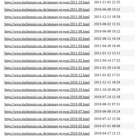
https://www.tischtennis-osc.de/sitemap-pt-post-2011-10.html
2011-11-01 22:35
https://www.tischtennis-osc.de/sitemap-pt-post-2011-09.html
2019-06-08 10:22
https://www.tischtennis-osc.de/sitemap-pt-post-2011-08.html
2011-12-11 18:58
https://www.tischtennis-osc.de/sitemap-pt-post-2011-07.html
2023-08-02 11:55
https://www.tischtennis-osc.de/sitemap-pt-post-2011-06.html
2019-06-08 10:22
https://www.tischtennis-osc.de/sitemap-pt-post-2011-05.html
2022-08-12 16:24
https://www.tischtennis-osc.de/sitemap-pt-post-2011-04.html
2011-04-30 19:40
https://www.tischtennis-osc.de/sitemap-pt-post-2011-03.html
2012-01-12 13:11
https://www.tischtennis-osc.de/sitemap-pt-post-2011-02.html
2011-04-14 17:25
https://www.tischtennis-osc.de/sitemap-pt-post-2011-01.html
2011-01-29 14:50
https://www.tischtennis-osc.de/sitemap-pt-post-2010-12.html
2011-01-02 17:51
https://www.tischtennis-osc.de/sitemap-pt-post-2010-11.html
2011-12-11 18:59
https://www.tischtennis-osc.de/sitemap-pt-post-2010-10.html
2011-10-26 06:29
https://www.tischtennis-osc.de/sitemap-pt-post-2010-09.html
2019-07-24 12:18
https://www.tischtennis-osc.de/sitemap-pt-post-2010-08.html
2010-08-31 07:51
https://www.tischtennis-osc.de/sitemap-pt-post-2010-07.html
2019-06-08 10:24
https://www.tischtennis-osc.de/sitemap-pt-post-2010-06.html
2010-07-12 12:56
https://www.tischtennis-osc.de/sitemap-pt-post-2010-05.html
2010-07-01 08:08
https://www.tischtennis-osc.de/sitemap-pt-post-2010-04.html
2010-04-27 21:13