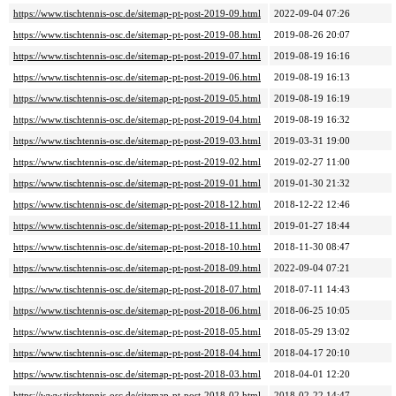
https://www.tischtennis-osc.de/sitemap-pt-post-2019-09.html
2022-09-04 07:26
https://www.tischtennis-osc.de/sitemap-pt-post-2019-08.html
2019-08-26 20:07
https://www.tischtennis-osc.de/sitemap-pt-post-2019-07.html
2019-08-19 16:16
https://www.tischtennis-osc.de/sitemap-pt-post-2019-06.html
2019-08-19 16:13
https://www.tischtennis-osc.de/sitemap-pt-post-2019-05.html
2019-08-19 16:19
https://www.tischtennis-osc.de/sitemap-pt-post-2019-04.html
2019-08-19 16:32
https://www.tischtennis-osc.de/sitemap-pt-post-2019-03.html
2019-03-31 19:00
https://www.tischtennis-osc.de/sitemap-pt-post-2019-02.html
2019-02-27 11:00
https://www.tischtennis-osc.de/sitemap-pt-post-2019-01.html
2019-01-30 21:32
https://www.tischtennis-osc.de/sitemap-pt-post-2018-12.html
2018-12-22 12:46
https://www.tischtennis-osc.de/sitemap-pt-post-2018-11.html
2019-01-27 18:44
https://www.tischtennis-osc.de/sitemap-pt-post-2018-10.html
2018-11-30 08:47
https://www.tischtennis-osc.de/sitemap-pt-post-2018-09.html
2022-09-04 07:21
https://www.tischtennis-osc.de/sitemap-pt-post-2018-07.html
2018-07-11 14:43
https://www.tischtennis-osc.de/sitemap-pt-post-2018-06.html
2018-06-25 10:05
https://www.tischtennis-osc.de/sitemap-pt-post-2018-05.html
2018-05-29 13:02
https://www.tischtennis-osc.de/sitemap-pt-post-2018-04.html
2018-04-17 20:10
https://www.tischtennis-osc.de/sitemap-pt-post-2018-03.html
2018-04-01 12:20
https://www.tischtennis-osc.de/sitemap-pt-post-2018-02.html
2018-02-22 14:47