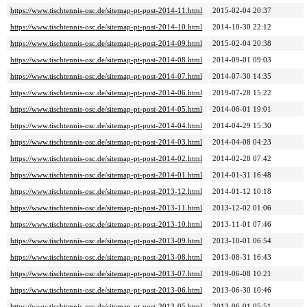
https://www.tischtennis-osc.de/sitemap-pt-post-2014-11.html
2015-02-04 20:37
https://www.tischtennis-osc.de/sitemap-pt-post-2014-10.html
2014-10-30 22:12
https://www.tischtennis-osc.de/sitemap-pt-post-2014-09.html
2015-02-04 20:38
https://www.tischtennis-osc.de/sitemap-pt-post-2014-08.html
2014-09-01 09:03
https://www.tischtennis-osc.de/sitemap-pt-post-2014-07.html
2014-07-30 14:35
https://www.tischtennis-osc.de/sitemap-pt-post-2014-06.html
2019-07-28 15:22
https://www.tischtennis-osc.de/sitemap-pt-post-2014-05.html
2014-06-01 19:01
https://www.tischtennis-osc.de/sitemap-pt-post-2014-04.html
2014-04-29 15:30
https://www.tischtennis-osc.de/sitemap-pt-post-2014-03.html
2014-04-08 04:23
https://www.tischtennis-osc.de/sitemap-pt-post-2014-02.html
2014-02-28 07:42
https://www.tischtennis-osc.de/sitemap-pt-post-2014-01.html
2014-01-31 16:48
https://www.tischtennis-osc.de/sitemap-pt-post-2013-12.html
2014-01-12 10:18
https://www.tischtennis-osc.de/sitemap-pt-post-2013-11.html
2013-12-02 01:06
https://www.tischtennis-osc.de/sitemap-pt-post-2013-10.html
2013-11-01 07:46
https://www.tischtennis-osc.de/sitemap-pt-post-2013-09.html
2013-10-01 06:54
https://www.tischtennis-osc.de/sitemap-pt-post-2013-08.html
2013-08-31 16:43
https://www.tischtennis-osc.de/sitemap-pt-post-2013-07.html
2019-06-08 10:21
https://www.tischtennis-osc.de/sitemap-pt-post-2013-06.html
2013-06-30 10:46
https://www.tischtennis-osc.de/sitemap-pt-post-2013-05.html
2013-06-01 05:51