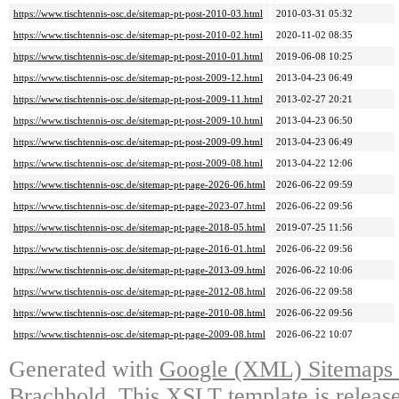
https://www.tischtennis-osc.de/sitemap-pt-post-2010-03.html
2010-03-31 05:32
https://www.tischtennis-osc.de/sitemap-pt-post-2010-02.html
2020-11-02 08:35
https://www.tischtennis-osc.de/sitemap-pt-post-2010-01.html
2019-06-08 10:25
https://www.tischtennis-osc.de/sitemap-pt-post-2009-12.html
2013-04-23 06:49
https://www.tischtennis-osc.de/sitemap-pt-post-2009-11.html
2013-02-27 20:21
https://www.tischtennis-osc.de/sitemap-pt-post-2009-10.html
2013-04-23 06:50
https://www.tischtennis-osc.de/sitemap-pt-post-2009-09.html
2013-04-23 06:49
https://www.tischtennis-osc.de/sitemap-pt-post-2009-08.html
2013-04-22 12:06
https://www.tischtennis-osc.de/sitemap-pt-page-2026-06.html
2026-06-22 09:59
https://www.tischtennis-osc.de/sitemap-pt-page-2023-07.html
2026-06-22 09:56
https://www.tischtennis-osc.de/sitemap-pt-page-2018-05.html
2019-07-25 11:56
https://www.tischtennis-osc.de/sitemap-pt-page-2016-01.html
2026-06-22 09:56
https://www.tischtennis-osc.de/sitemap-pt-page-2013-09.html
2026-06-22 10:06
https://www.tischtennis-osc.de/sitemap-pt-page-2012-08.html
2026-06-22 09:58
https://www.tischtennis-osc.de/sitemap-pt-page-2010-08.html
2026-06-22 09:56
https://www.tischtennis-osc.de/sitemap-pt-page-2009-08.html
2026-06-22 10:07
Generated with
Google (XML) Sitemaps G
Brachhold
. This XSLT template is releas