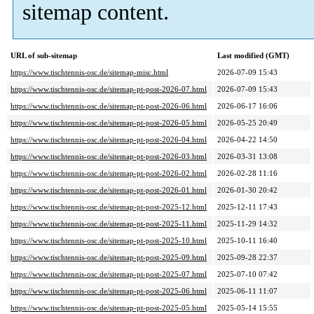
sitemap content.
URL of sub-sitemap
Last modified (GMT)
https://www.tischtennis-osc.de/sitemap-misc.html
2026-07-09 15:43
https://www.tischtennis-osc.de/sitemap-pt-post-2026-07.html
2026-07-09 15:43
https://www.tischtennis-osc.de/sitemap-pt-post-2026-06.html
2026-06-17 16:06
https://www.tischtennis-osc.de/sitemap-pt-post-2026-05.html
2026-05-25 20:49
https://www.tischtennis-osc.de/sitemap-pt-post-2026-04.html
2026-04-22 14:50
https://www.tischtennis-osc.de/sitemap-pt-post-2026-03.html
2026-03-31 13:08
https://www.tischtennis-osc.de/sitemap-pt-post-2026-02.html
2026-02-28 11:16
https://www.tischtennis-osc.de/sitemap-pt-post-2026-01.html
2026-01-30 20:42
https://www.tischtennis-osc.de/sitemap-pt-post-2025-12.html
2025-12-11 17:43
https://www.tischtennis-osc.de/sitemap-pt-post-2025-11.html
2025-11-29 14:32
https://www.tischtennis-osc.de/sitemap-pt-post-2025-10.html
2025-10-11 16:40
https://www.tischtennis-osc.de/sitemap-pt-post-2025-09.html
2025-09-28 22:37
https://www.tischtennis-osc.de/sitemap-pt-post-2025-07.html
2025-07-10 07:42
https://www.tischtennis-osc.de/sitemap-pt-post-2025-06.html
2025-06-11 11:07
https://www.tischtennis-osc.de/sitemap-pt-post-2025-05.html
2025-05-14 15:55